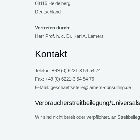
69115 Heidelberg
Deutschland
Vertreten durch:
Herr Prof. h. c. Dr. Karl A. Lamers
Kontakt
Telefon: +49 (0) 6221-3 54 54 74
Fax: +49 (0) 6221-3 54 54 76
E-Mail: geschaeftsstelle@lamers-consulting.de
Verbraucher­streit­beilegung/Universal­s
Wir sind nicht bereit oder verpflichtet, an Streitbe