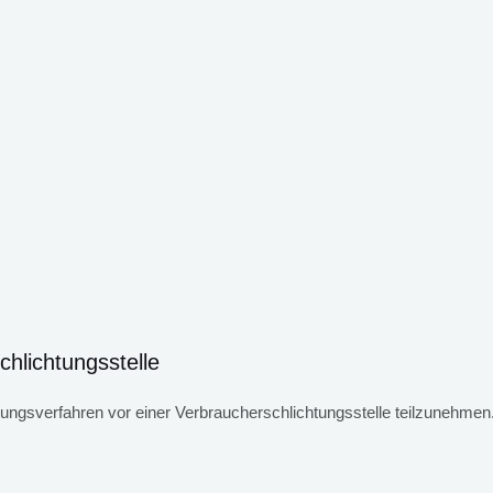
chlichtungs­stelle
ilegungsverfahren vor einer Verbraucherschlichtungsstelle teilzunehmen