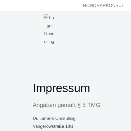
Zum
HONORARKONSUL
Inhalt
springen
Impressum
Angaben gemäß § 5 TMG
Dr. Lamers Consulting
Vangerowstraße 18/1