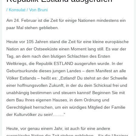
/
Konsulat
/ Von
Bruni
Am 24. Februar ist die Zeit für einige Nationen mindestens ein
paar Mal stehen geblieben.
Heute vor 105 Jahren stand die Zeit für eine kleine europäische
Nation an der Ostseeküste einen Moment lang still. Es war der
Tag, an dem nach den blutigen Schlachten des Ersten
Weltkriegs, die Republik ESTLAND ausgerufen wurde. In der
Geburtsurkunde dieses jungen Landes – dem Manifest an alle
Völker Estlands – heißt es: „Estland! Du stehst an der Schwelle
einer hoffnungsvollen Zukunft, in der du dein Schicksal frei und
unabhängig bestimmen und steuern kannst! Beginnen Sie mit
dem Bau Ihres eigenen Hauses, in dem Ordnung und
Gerechtigkeit herrschen, um ein würdiges Mitglied der Familie
der Kulturvölker zu sein!……..“
Heute, vor genau einem Jahr, ist auch für eine andere
europäische Nation die Zeit stehen geblieben – für die Ukrainer,