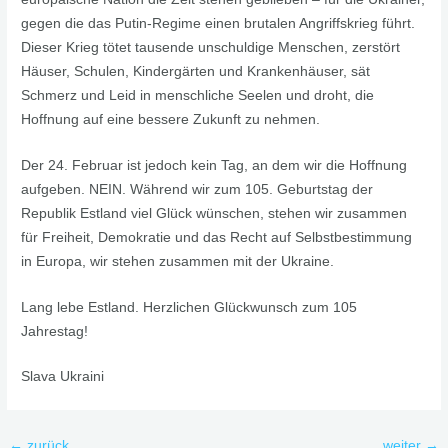
gegen die das Putin-Regime einen brutalen Angriffskrieg führt.
Dieser Krieg tötet tausende unschuldige Menschen, zerstört
Häuser, Schulen, Kindergärten und Krankenhäuser, sät
Schmerz und Leid in menschliche Seelen und droht, die
Hoffnung auf eine bessere Zukunft zu nehmen.
Der 24. Februar ist jedoch kein Tag, an dem wir die Hoffnung
aufgeben. NEIN. Während wir zum 105. Geburtstag der
Republik Estland viel Glück wünschen, stehen wir zusammen
für Freiheit, Demokratie und das Recht auf Selbstbestimmung
in Europa, wir stehen zusammen mit der Ukraine.
Lang lebe Estland. Herzlichen Glückwunsch zum 105
Jahrestag!
Slava Ukraini
←
zurück
weiter
→