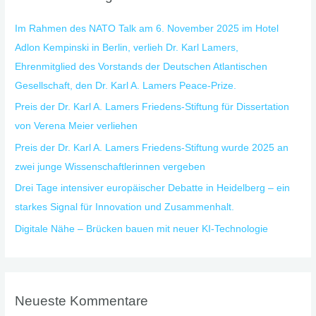
n
Im Rahmen des NATO Talk am 6. November 2025 im Hotel
n
Adlon Kempinski in Berlin, verlieh Dr. Karl Lamers,
a
Ehrenmitglied des Vorstands der Deutschen Atlantischen
c
Gesellschaft, den Dr. Karl A. Lamers Peace-Prize.
h
Preis der Dr. Karl A. Lamers Friedens-Stiftung für Dissertation
:
von Verena Meier verliehen
Preis der Dr. Karl A. Lamers Friedens-Stiftung wurde 2025 an
zwei junge Wissenschaftlerinnen vergeben
Drei Tage intensiver europäischer Debatte in Heidelberg – ein
starkes Signal für Innovation und Zusammenhalt.
Digitale Nähe – Brücken bauen mit neuer KI-Technologie
Neueste Kommentare