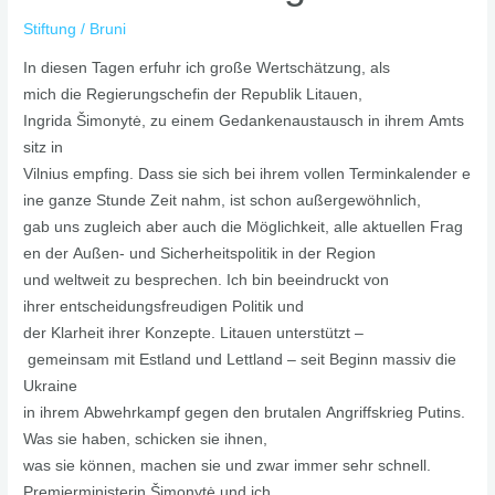
Stiftung
/
Bruni
In diesen Tagen erfuhr ich große Wertschätzung, als
mich die Regierungschefin der Republik Litauen,
Ingrida Šimonytė, zu einem Gedankenaustausch in ihrem Amts
sitz in
Vilnius empfing. Dass sie sich bei ihrem vollen Terminkalender e
ine ganze Stunde Zeit nahm, ist schon außergewöhnlich,
gab uns zugleich aber auch die Möglichkeit, alle aktuellen Frag
en der Außen- und Sicherheitspolitik in der Region
und weltweit zu besprechen. Ich bin beeindruckt von
ihrer entscheidungsfreudigen Politik und
der Klarheit ihrer Konzepte. Litauen unterstützt –
gemeinsam mit Estland und Lettland – seit Beginn massiv die
Ukraine
in ihrem Abwehrkampf gegen den brutalen Angriffskrieg Putins.
Was sie haben, schicken sie ihnen,
was sie können, machen sie und zwar immer sehr schnell.
Premierministerin Šimonytė und ich