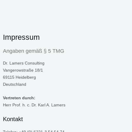
Skip
to
content
Impressum
Angaben gemäß § 5 TMG
Dr. Lamers Consulting
Vangerowstraße 18/1
69115 Heidelberg
Deutschland
Vertreten durch:
Herr Prof. h. c. Dr. Karl A. Lamers
Kontakt