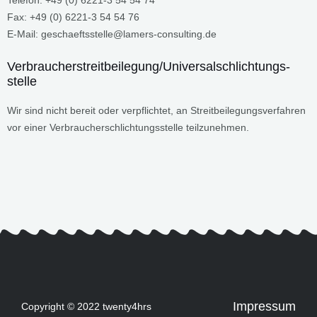
Telefon: +49 (0) 6221-3 54 54 74
Fax: +49 (0) 6221-3 54 54 76
E-Mail: geschaeftsstelle@lamers-consulting.de
Verbraucher­streit­beilegung/Universal­schlichtungs­
stelle
Wir sind nicht bereit oder verpflichtet, an Streitbeilegungsverfahren
vor einer Verbraucherschlichtungsstelle teilzunehmen.
Impressum
Copyright © 2022 twenty4hrs