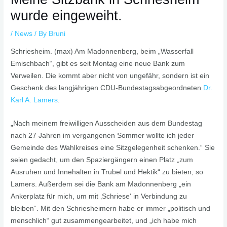
wurde eingeweiht.
/
News
/ By
Bruni
Schriesheim. (max) Am Madonnenberg, beim „Wasserfall
Emischbach“, gibt es seit Montag eine neue Bank zum
Verweilen. Die kommt aber nicht von ungefähr, sondern ist ein
Geschenk des langjährigen CDU-Bundestagsabgeordneten
Dr.
Karl A. Lamers
.
„Nach meinem freiwilligen Ausscheiden aus dem Bundestag
nach 27 Jahren im vergangenen Sommer wollte ich jeder
Gemeinde des Wahlkreises eine Sitzgelegenheit schenken.“ Sie
seien gedacht, um den Spaziergängern einen Platz „zum
Ausruhen und Innehalten in Trubel und Hektik“ zu bieten, so
Lamers. Außerdem sei die Bank am Madonnenberg „ein
Ankerplatz für mich, um mit ‚Schriese‘ in Verbindung zu
bleiben“. Mit den Schriesheimern habe er immer „politisch und
menschlich“ gut zusammengearbeitet, und „ich habe mich