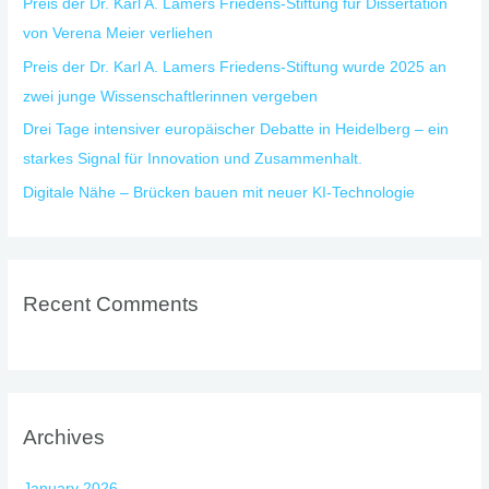
Preis der Dr. Karl A. Lamers Friedens-Stiftung für Dissertation
von Verena Meier verliehen
Preis der Dr. Karl A. Lamers Friedens-Stiftung wurde 2025 an
zwei junge Wissenschaftlerinnen vergeben
Drei Tage intensiver europäischer Debatte in Heidelberg – ein
starkes Signal für Innovation und Zusammenhalt.
Digitale Nähe – Brücken bauen mit neuer KI-Technologie
Recent Comments
Archives
January 2026