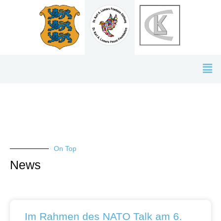
Skip
to
content
Men
On Top
News
Im Rahmen des NATO Talk am 6.