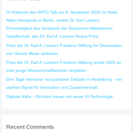
h
Im Rahmen des NATO Talk am 6. November 2025 im Hotel
f
Adlon Kempinski in Berlin, verlieh Dr. Karl Lamers,
o
Ehrenmitglied des Vorstands der Deutschen Atlantischen
r
Gesellschaft, den Dr. Karl A. Lamers Peace-Prize.
:
Preis der Dr. Karl A. Lamers Friedens-Stiftung für Dissertation
von Verena Meier verliehen
Preis der Dr. Karl A. Lamers Friedens-Stiftung wurde 2025 an
zwei junge Wissenschaftlerinnen vergeben
Drei Tage intensiver europäischer Debatte in Heidelberg – ein
starkes Signal für Innovation und Zusammenhalt.
Digitale Nähe – Brücken bauen mit neuer KI-Technologie
Recent Comments