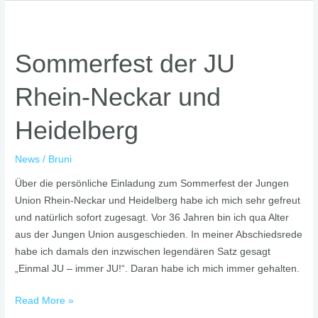
Sommerfest
der
Sommerfest der JU
JU
Rhein-
Rhein-Neckar und
Neckar
und
Heidelberg
Heidelberg
News
/
Bruni
Über die persönliche Einladung zum Sommerfest der Jungen
Union Rhein-Neckar und Heidelberg habe ich mich sehr gefreut
und natürlich sofort zugesagt. Vor 36 Jahren bin ich qua Alter
aus der Jungen Union ausgeschieden. In meiner Abschiedsrede
habe ich damals den inzwischen legendären Satz gesagt
„Einmal JU – immer JU!“. Daran habe ich mich immer gehalten.
Read More »