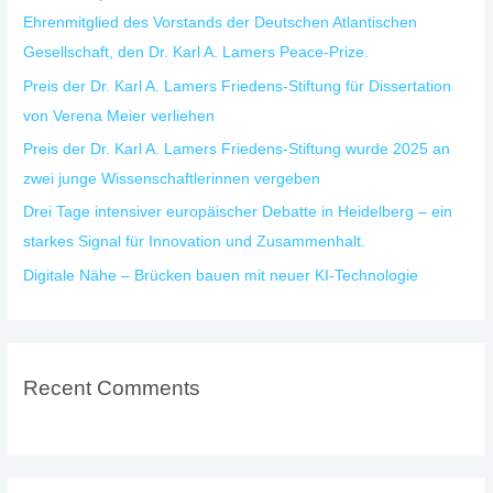
Ehrenmitglied des Vorstands der Deutschen Atlantischen
r
Gesellschaft, den Dr. Karl A. Lamers Peace-Prize.
:
Preis der Dr. Karl A. Lamers Friedens-Stiftung für Dissertation
von Verena Meier verliehen
Preis der Dr. Karl A. Lamers Friedens-Stiftung wurde 2025 an
zwei junge Wissenschaftlerinnen vergeben
Drei Tage intensiver europäischer Debatte in Heidelberg – ein
starkes Signal für Innovation und Zusammenhalt.
Digitale Nähe – Brücken bauen mit neuer KI-Technologie
Recent Comments