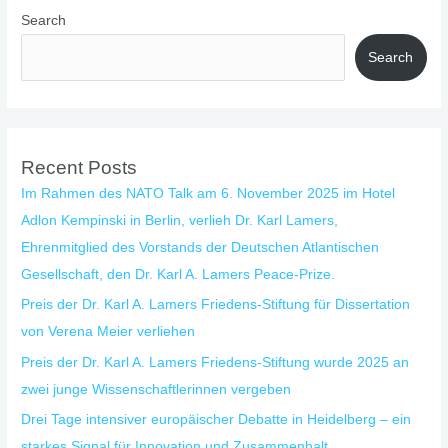
Search
Search
Recent Posts
Im Rahmen des NATO Talk am 6. November 2025 im Hotel
Adlon Kempinski in Berlin, verlieh Dr. Karl Lamers,
Ehrenmitglied des Vorstands der Deutschen Atlantischen
Gesellschaft, den Dr. Karl A. Lamers Peace-Prize.
Preis der Dr. Karl A. Lamers Friedens-Stiftung für Dissertation
von Verena Meier verliehen
Preis der Dr. Karl A. Lamers Friedens-Stiftung wurde 2025 an
zwei junge Wissenschaftlerinnen vergeben
Drei Tage intensiver europäischer Debatte in Heidelberg – ein
starkes Signal für Innovation und Zusammenhalt.