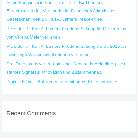
Adlon Kempinski in Berlin, verlieh Dr. Karl Lamers,
o
Ehrenmitglied des Vorstands der Deutschen Atlantischen
r
Gesellschaft, den Dr. Karl A. Lamers Peace-Prize.
:
Preis der Dr. Karl A. Lamers Friedens-Stiftung für Dissertation
von Verena Meier verliehen
Preis der Dr. Karl A. Lamers Friedens-Stiftung wurde 2025 an
zwei junge Wissenschaftlerinnen vergeben
Drei Tage intensiver europäischer Debatte in Heidelberg – ein
starkes Signal für Innovation und Zusammenhalt.
Digitale Nähe – Brücken bauen mit neuer KI-Technologie
Recent Comments