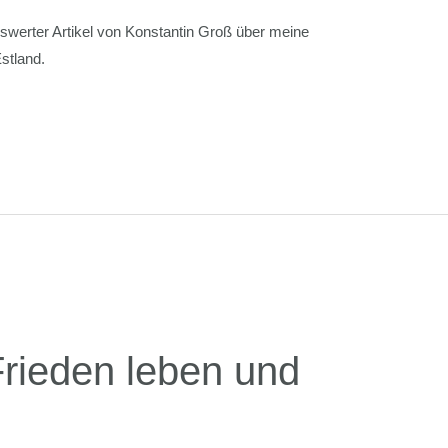
werter Artikel von Konstantin Groß über meine
stland.
 Frieden leben und