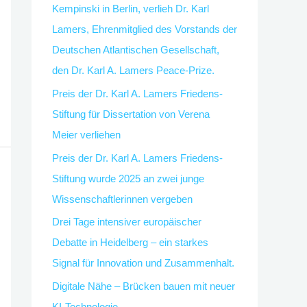
Kempinski in Berlin, verlieh Dr. Karl
c
Lamers, Ehrenmitglied des Vorstands der
h
Deutschen Atlantischen Gesellschaft,
:
den Dr. Karl A. Lamers Peace-Prize.
Preis der Dr. Karl A. Lamers Friedens-
Stiftung für Dissertation von Verena
Meier verliehen
Preis der Dr. Karl A. Lamers Friedens-
Stiftung wurde 2025 an zwei junge
Wissenschaftlerinnen vergeben
Drei Tage intensiver europäischer
Debatte in Heidelberg – ein starkes
Signal für Innovation und Zusammenhalt.
Digitale Nähe – Brücken bauen mit neuer
KI-Technologie