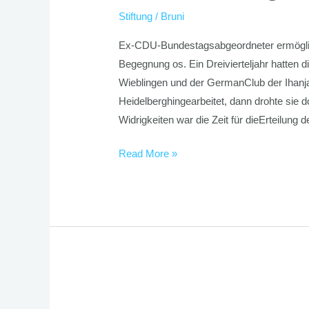
Stiftung
/
Bruni
Ex-CDU-Bundestagsabgeordneter ermöglic
Begegnung os. Ein Dreivierteljahr hatten
Wieblingen und der GermanClub der Ihanja
Heidelberghingearbeitet, dann drohte sie d
Widrigkeiten war die Zeit für dieErteilung 
Read More »
Sommerfest