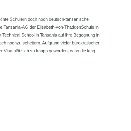
hte Schülern doch noch deutsch-tansanische
 die Tansania-AG der Elisabeth-von-ThaddenSchule in
 Technical School in Tansania auf ihre Begegnung in
och nochzu scheitern. Aufgrund vieler bürokratischer
der Visa plötzlich so knapp geworden, dass die lang