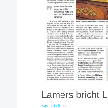
Lamers bricht L
Konsulat
/
Bruni