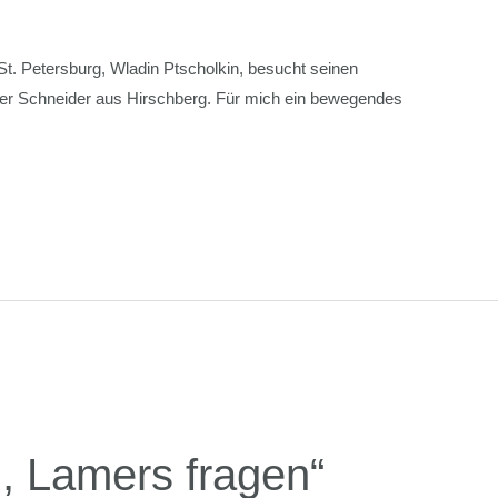
t. Petersburg, Wladin Ptscholkin, besucht seinen
ker Schneider aus Hirschberg. Für mich ein bewegendes
, Lamers fragen“