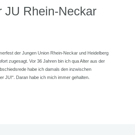
r JU Rhein-Neckar
erfest der Jungen Union Rhein-Neckar und Heidelberg
ofort zugesagt. Vor 36 Jahren bin ich qua Alter aus der
bschiedsrede habe ich damals den inzwischen
er JU!“. Daran habe ich mich immer gehalten.