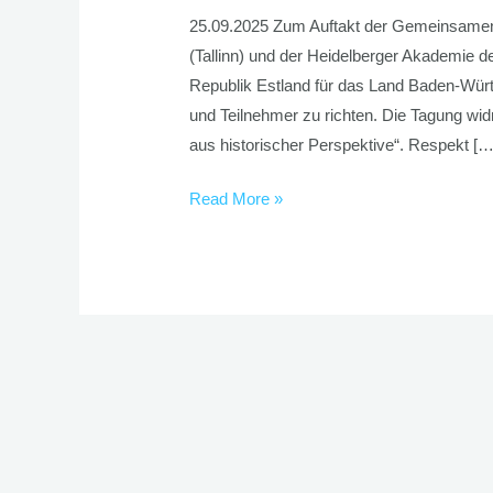
25.09.2025 Zum Auftakt der Gemeinsamen
(Tallinn) und der Heidelberger Akademie d
Republik Estland für das Land Baden-Würt
und Teilnehmer zu richten. Die Tagung wi
aus historischer Perspektive“. Respekt […
Read More »