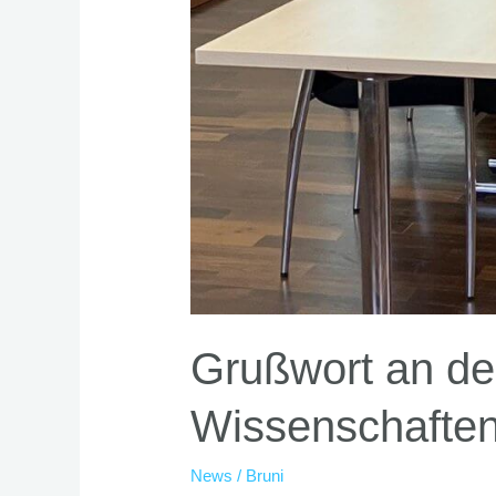
Grußwort an de
Wissenschafte
News
/
Bruni