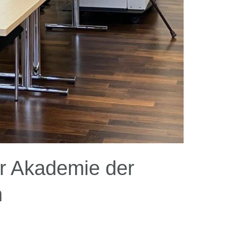
r Akademie der
n