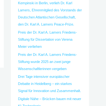
Kempinski in Berlin, verlieh Dr. Karl
c
Lamers, Ehrenmitglied des Vorstands der
h
Deutschen Atlantischen Gesellschaft,
:
den Dr. Karl A. Lamers Peace-Prize.
Preis der Dr. Karl A. Lamers Friedens-
Stiftung für Dissertation von Verena
Meier verliehen
Preis der Dr. Karl A. Lamers Friedens-
Stiftung wurde 2025 an zwei junge
Wissenschaftlerinnen vergeben
Drei Tage intensiver europäischer
Debatte in Heidelberg – ein starkes
Signal für Innovation und Zusammenhalt.
Digitale Nähe – Brücken bauen mit neuer
KI-Technologie