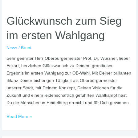
Glückwunsch
zum
Glückwunsch zum Sieg
Sieg
im
im ersten Wahlgang
ersten
Wahlgang
News
/
Bruni
Sehr geehrter Herr Oberbürgermeister Prof. Dr. Würzner, lieber
Eckart, herzlichen Glückwunsch zu Deinem grandiosen
Ergebnis im ersten Wahlgang zur OB-Wahl. Mit Deiner brillanten
Bilanz Deiner bisherigen Tätigkeit als Oberbürgermeister
unserer Stadt, mit Deinem Konzept, Deinen Visionen für die
Zukunft und einem leidenschaftlich geführten Wahlkampf hast
Du die Menschen in Heidelberg erreicht und für Dich gewinnen
Read More »