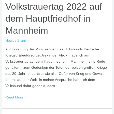
Volkstrauertag 2022 auf
auf
dem
dem Hauptfriedhof in
Hauptfriedhof
in
Mannheim
Mannheim
News
/
Bruni
Auf Einladung des Vorsitzenden des Volksbunds Deutsche
Kriegsgräberfürsorge, Alexander Fleck, habe ich am
Volkstrauertag auf dem Hauptfriedhof in Mannheim eine Rede
gehalten – zum Gedenken der Toten der beiden großen Kriege
des 20. Jahrhunderts sowie aller Opfer von Krieg und Gewalt
überall auf der Welt. In meiner Ansprache habe ich dem
Volksbund dafür gedankt, dass
Read More »