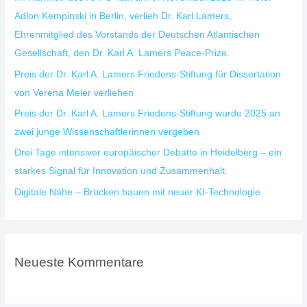
n
Adlon Kempinski in Berlin, verlieh Dr. Karl Lamers,
a
Ehrenmitglied des Vorstands der Deutschen Atlantischen
c
Gesellschaft, den Dr. Karl A. Lamers Peace-Prize.
h
Preis der Dr. Karl A. Lamers Friedens-Stiftung für Dissertation
:
von Verena Meier verliehen
Preis der Dr. Karl A. Lamers Friedens-Stiftung wurde 2025 an
zwei junge Wissenschaftlerinnen vergeben
Drei Tage intensiver europäischer Debatte in Heidelberg – ein
starkes Signal für Innovation und Zusammenhalt.
Digitale Nähe – Brücken bauen mit neuer KI-Technologie
Neueste Kommentare