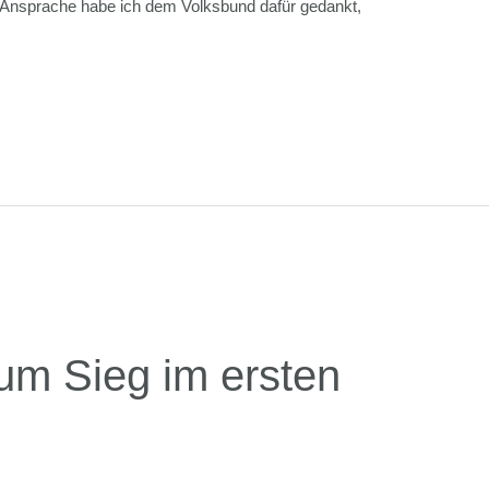
er Ansprache habe ich dem Volksbund dafür gedankt,
m Sieg im ersten