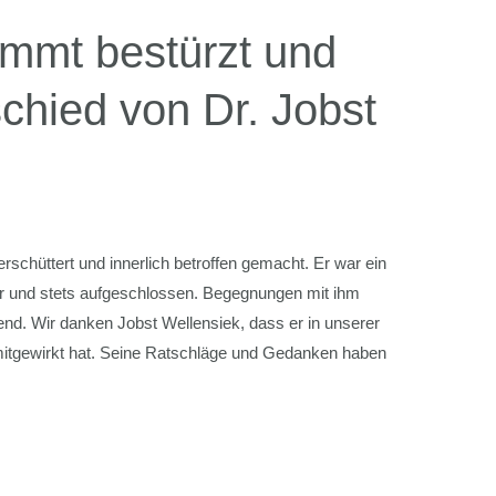
immt bestürzt und
schied von Dr. Jobst
erschüttert und innerlich betroffen gemacht. Er war ein
er und stets aufgeschlossen. Begegnungen mit ihm
rend. Wir danken Jobst Wellensiek, dass er in unserer
 mitgewirkt hat. Seine Ratschläge und Gedanken haben