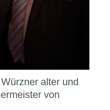
t Würzner alter und
ermeister von