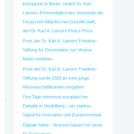
Kempinski in Berlin, verlieh Dr. Karl
r
Lamers, Ehrenmitglied des Vorstands der
:
Deutschen Atlantischen Gesellschaft,
den Dr. Karl A. Lamers Peace-Prize.
Preis der Dr. Karl A. Lamers Friedens-
Stiftung für Dissertation von Verena
Meier verliehen
Preis der Dr. Karl A. Lamers Friedens-
Stiftung wurde 2025 an zwei junge
Wissenschaftlerinnen vergeben
Drei Tage intensiver europäischer
Debatte in Heidelberg – ein starkes
Signal für Innovation und Zusammenhalt.
Digitale Nähe – Brücken bauen mit neuer
KI-Technologie