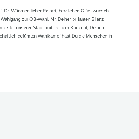
f. Dr. Würzner, lieber Eckart, herzlichen Glückwunsch
Wahlgang zur OB-Wahl. Mit Deiner brillanten Bilanz
rmeister unserer Stadt, mit Deinem Konzept, Deinen
schaftlich geführten Wahlkampf hast Du die Menschen in