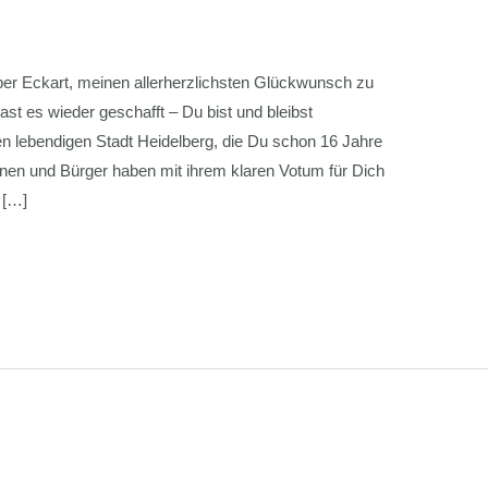
ber Eckart, meinen allerherzlichsten Glückwunsch zu
t es wieder geschafft – Du bist und bleibst
 lebendigen Stadt Heidelberg, die Du schon 16 Jahre
innen und Bürger haben mit ihrem klaren Votum für Dich
 […]