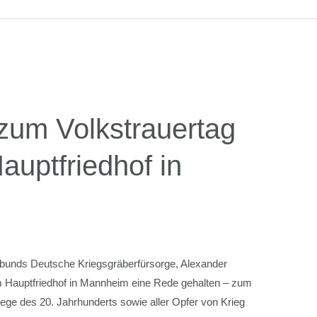
um Volkstrauertag
uptfriedhof in
sbunds Deutsche Kriegsgräberfürsorge, Alexander
m Hauptfriedhof in Mannheim eine Rede gehalten – zum
ege des 20. Jahrhunderts sowie aller Opfer von Krieg