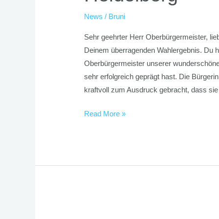
News
/
Bruni
Sehr geehrter Herr Oberbürgermeister, lie
Deinem überragenden Wahlergebnis. Du has
Oberbürgermeister unserer wunderschönen
sehr erfolgreich geprägt hast. Die Bürger
kraftvoll zum Ausdruck gebracht, dass sie
Read More »
Der