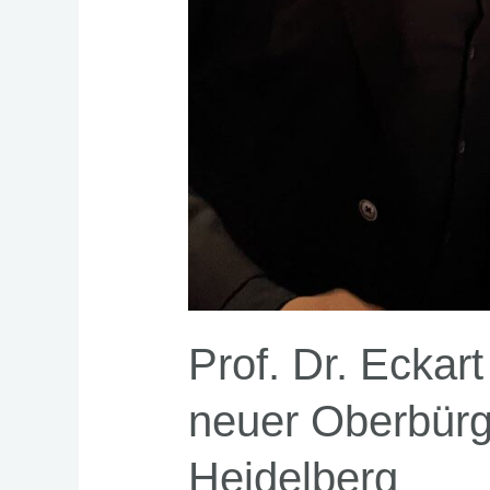
Prof. Dr. Eckar
neuer Oberbürg
Heidelberg