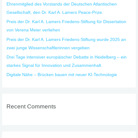
Ehrenmitglied des Vorstands der Deutschen Atlantischen
r
Gesellschaft, den Dr. Karl A. Lamers Peace-Prize.
:
Preis der Dr. Karl A. Lamers Friedens-Stiftung für Dissertation
von Verena Meier verliehen
Preis der Dr. Karl A. Lamers Friedens-Stiftung wurde 2025 an
zwei junge Wissenschaftlerinnen vergeben
Drei Tage intensiver europäischer Debatte in Heidelberg – ein
starkes Signal für Innovation und Zusammenhalt.
Digitale Nähe – Brücken bauen mit neuer KI-Technologie
Recent Comments