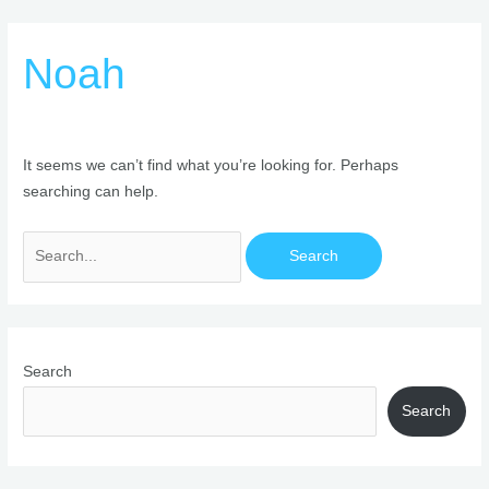
Skip
Search
to
for:
Noah
content
It seems we can’t find what you’re looking for. Perhaps
searching can help.
Search
Search