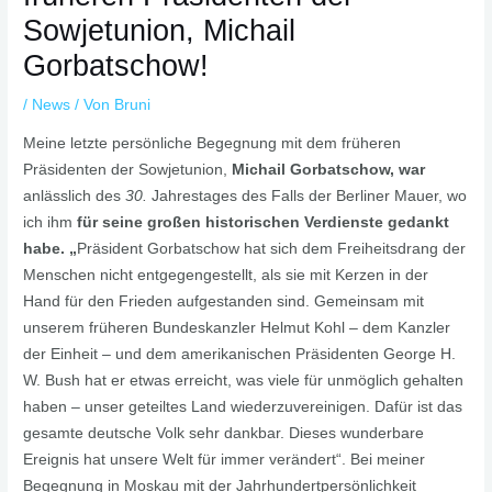
Sowjetunion, Michail
Gorbatschow!
/
News
/ Von
Bruni
Meine letzte persönliche Begegnung mit dem früheren
Präsidenten der Sowjetunion,
Michail Gorbatschow, war
anlässlich des
30.
Jahrestages des Falls der Berliner Mauer, wo
ich ihm
für seine großen historischen Verdienste gedankt
habe. „
Präsident Gorbatschow hat sich dem Freiheitsdrang der
Menschen nicht entgegengestellt, als sie mit Kerzen in der
Hand für den Frieden aufgestanden sind. Gemeinsam mit
unserem früheren Bundeskanzler Helmut Kohl – dem Kanzler
der Einheit – und dem amerikanischen Präsidenten George H.
W. Bush hat er etwas erreicht, was viele für unmöglich gehalten
haben – unser geteiltes Land wiederzuvereinigen. Dafür ist das
gesamte deutsche Volk sehr dankbar. Dieses wunderbare
Ereignis hat unsere Welt für immer verändert“. Bei meiner
Begegnung in Moskau mit der Jahrhundertpersönlichkeit