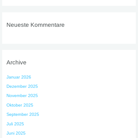
Neueste Kommentare
Archive
Januar 2026
Dezember 2025
November 2025
Oktober 2025
September 2025
Juli 2025
Juni 2025