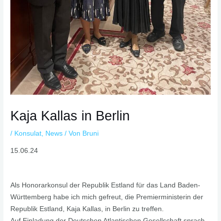
Kaja Kallas in Berlin
/
Konsulat
,
News
/ Von
Bruni
15.06.24
Als Honorarkonsul der Republik Estland für das Land Baden-
Württemberg habe ich mich gefreut, die Premierministerin der
Republik Estland, Kaja Kallas, in Berlin zu treffen.
Auf Einladung der Deutschen Atlantischen Gesellschaft sprach