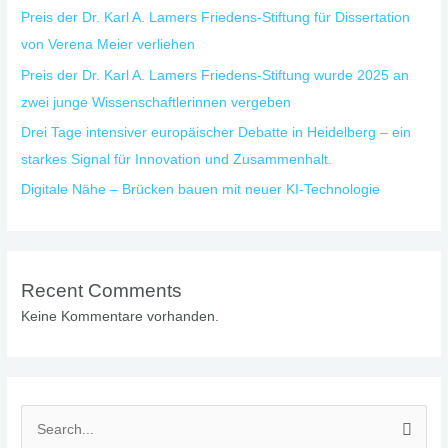
Preis der Dr. Karl A. Lamers Friedens-Stiftung für Dissertation
von Verena Meier verliehen
Preis der Dr. Karl A. Lamers Friedens-Stiftung wurde 2025 an
zwei junge Wissenschaftlerinnen vergeben
Drei Tage intensiver europäischer Debatte in Heidelberg – ein
starkes Signal für Innovation und Zusammenhalt.
Digitale Nähe – Brücken bauen mit neuer KI-Technologie
Recent Comments
Keine Kommentare vorhanden.
S