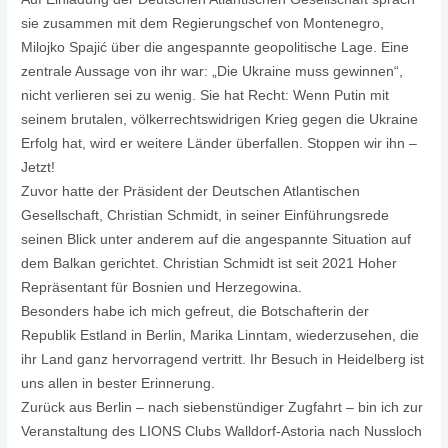
sie zusammen mit dem Regierungschef von Montenegro,
Milojko Spajić über die angespannte geopolitische Lage. Eine
zentrale Aussage von ihr war: „Die Ukraine muss gewinnen“,
nicht verlieren sei zu wenig. Sie hat Recht: Wenn Putin mit
seinem brutalen, völkerrechtswidrigen Krieg gegen die Ukraine
Erfolg hat, wird er weitere Länder überfallen. Stoppen wir ihn –
Jetzt!
Zuvor hatte der Präsident der Deutschen Atlantischen
Gesellschaft, Christian Schmidt, in seiner Einführungsrede
seinen Blick unter anderem auf die angespannte Situation auf
dem Balkan gerichtet. Christian Schmidt ist seit 2021 Hoher
Repräsentant für Bosnien und Herzegowina.
Besonders habe ich mich gefreut, die Botschafterin der
Republik Estland in Berlin, Marika Linntam, wiederzusehen, die
ihr Land ganz hervorragend vertritt. Ihr Besuch in Heidelberg ist
uns allen in bester Erinnerung.
Zurück aus Berlin – nach siebenstündiger Zugfahrt – bin ich zur
Veranstaltung des LIONS Clubs Walldorf-Astoria nach Nussloch