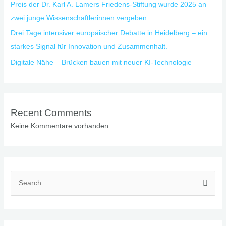
Preis der Dr. Karl A. Lamers Friedens-Stiftung wurde 2025 an
zwei junge Wissenschaftlerinnen vergeben
Drei Tage intensiver europäischer Debatte in Heidelberg – ein
starkes Signal für Innovation und Zusammenhalt.
Digitale Nähe – Brücken bauen mit neuer KI-Technologie
Recent Comments
Keine Kommentare vorhanden.
S
u
c