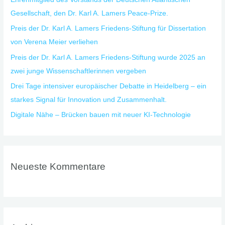
c
Gesellschaft, den Dr. Karl A. Lamers Peace-Prize.
h
Preis der Dr. Karl A. Lamers Friedens-Stiftung für Dissertation
:
von Verena Meier verliehen
Preis der Dr. Karl A. Lamers Friedens-Stiftung wurde 2025 an
zwei junge Wissenschaftlerinnen vergeben
Drei Tage intensiver europäischer Debatte in Heidelberg – ein
starkes Signal für Innovation und Zusammenhalt.
Digitale Nähe – Brücken bauen mit neuer KI-Technologie
Neueste Kommentare