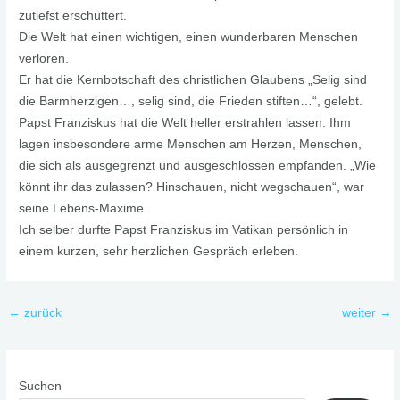
zutiefst erschüttert.
Die Welt hat einen wichtigen, einen wunderbaren Menschen
verloren.
Er hat die Kernbotschaft des christlichen Glaubens „Selig sind
die Barmherzigen…, selig sind, die Frieden stiften…“, gelebt.
Papst Franziskus hat die Welt heller erstrahlen lassen. Ihm
lagen insbesondere arme Menschen am Herzen, Menschen,
die sich als ausgegrenzt und ausgeschlossen empfanden. „Wie
könnt ihr das zulassen? Hinschauen, nicht wegschauen“, war
seine Lebens-Maxime.
Ich selber durfte Papst Franziskus im Vatikan persönlich in
einem kurzen, sehr herzlichen Gespräch erleben.
←
zurück
weiter
→
Suchen