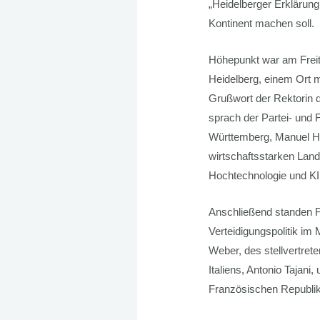
„Heidelberger Erklärung
Kontinent machen soll.
Höhepunkt war am Freita
Heidelberg, einem Ort m
Grußwort der Rektorin de
sprach der Partei- und
Württemberg, Manuel Ha
wirtschaftsstarken Lan
Hochtechnologie und KI
Anschließend standen F
Verteidigungspolitik im
Weber, des stellvertret
Italiens, Antonio Tajani
Französischen Republik,