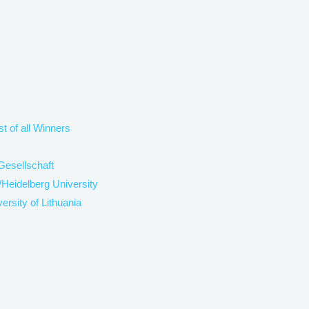
st of all Winners
Gesellschaft
/Heidelberg University
rsity of Lithuania