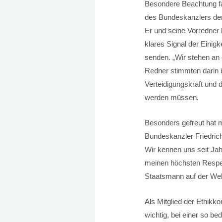
Besondere Beachtung fa
des Bundeskanzlers der
Er und seine Vorredner 
klares Signal der Einig
senden. „Wir stehen an d
Redner stimmten darin üb
Verteidigungskraft und 
werden müssen.
Besonders gefreut hat 
Bundeskanzler Friedrich
Wir kennen uns seit Jah
meinen höchsten Respekt
Staatsmann auf der Wel
Als Mitglied der Ethik
wichtig, bei einer so b