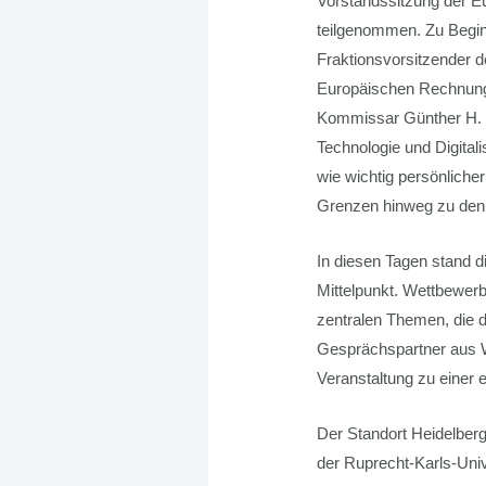
Vorstandssitzung der E
teilgenommen. Zu Begi
Fraktionsvorsitzender d
Europäischen Rechnung
Kommissar Günther H. O
Technologie und Digitali
wie wichtig persönliche
Grenzen hinweg zu den
In diesen Tagen stand d
Mittelpunkt. Wettbewerb
zentralen Themen, die d
Gesprächspartner aus Wi
Veranstaltung zu einer 
Der Standort Heidelberg
der Ruprecht-Karls-Unive