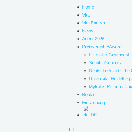
Menu
Home
Vita
Vita English
News
Aufruf 2026
Preisvergabe/Awards
Liste aller Gewinner/Li
Schulen/schools
Deutsche Atlantische 
Universität Heidelberg
Mykolas Romeris Unive
Booklet
Einreichung