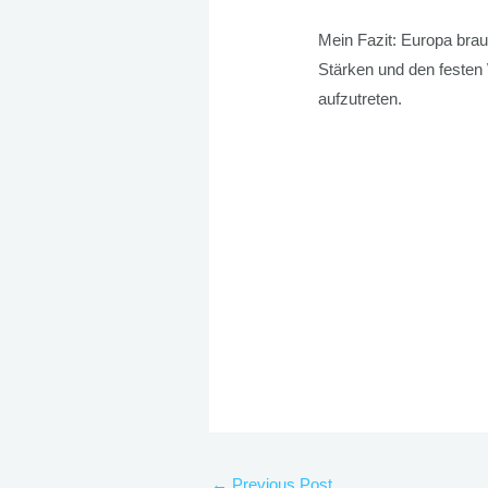
Mein Fazit: Europa brau
Stärken und den festen 
aufzutreten.
←
Previous Post