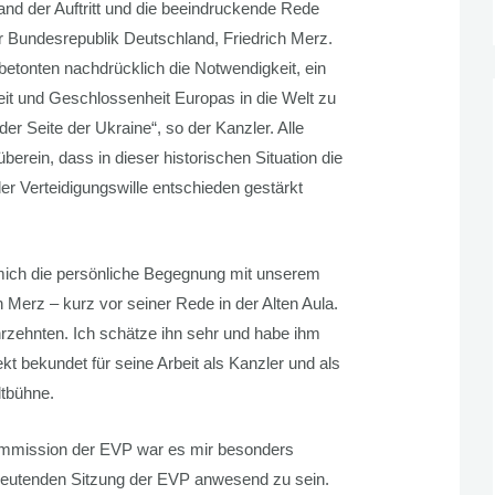
nd der Auftritt und die beeindruckende Rede
 Bundesrepublik Deutschland, Friedrich Merz.
betonten nachdrücklich die Notwendigkeit, ein
keit und Geschlossenheit Europas in die Welt zu
er Seite der Ukraine“, so der Kanzler. Alle
erein, dass in dieser historischen Situation die
der Verteidigungswille entschieden gestärkt
mich die persönliche Begegnung mit unserem
 Merz – kurz vor seiner Rede in der Alten Aula.
rzehnten. Ich schätze ihn sehr und habe ihm
 bekundet für seine Arbeit als Kanzler und als
tbühne.
kommission der EVP war es mir besonders
edeutenden Sitzung der EVP anwesend zu sein.