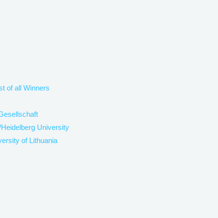
st of all Winners
Gesellschaft
/Heidelberg University
rsity of Lithuania