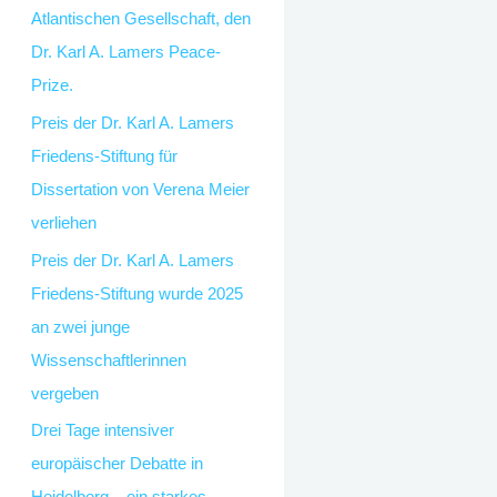
Atlantischen Gesellschaft, den
Dr. Karl A. Lamers Peace-
Prize.
Preis der Dr. Karl A. Lamers
Friedens-Stiftung für
Dissertation von Verena Meier
verliehen
Preis der Dr. Karl A. Lamers
Friedens-Stiftung wurde 2025
an zwei junge
Wissenschaftlerinnen
vergeben
Drei Tage intensiver
europäischer Debatte in
Heidelberg – ein starkes