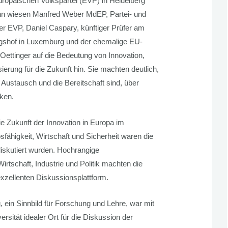
uropäischen Volkspartei (EVP) in Heidelberg
nn wiesen Manfred Weber MdEP, Partei- und
er EVP, Daniel Caspary, künftiger Prüfer am
shof in Luxemburg und der ehemalige EU-
ettinger auf die Bedeutung von Innovation,
sierung für die Zukunft hin. Sie machten deutlich,
r Austausch und die Bereitschaft sind, über
ken.
ie Zukunft der Innovation in Europa im
sfähigkeit, Wirtschaft und Sicherheit waren die
iskutiert wurden. Hochrangige
rtschaft, Industrie und Politik machten die
exzellenten Diskussionsplattform.
, ein Sinnbild für Forschung und Lehre, war mit
rsität idealer Ort für die Diskussion der