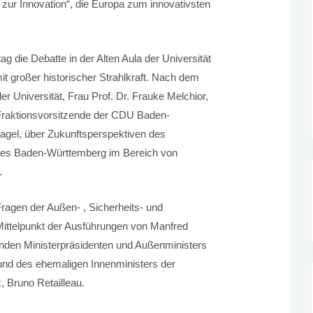
 zur Innovation“, die Europa zum innovativsten
g die Debatte in der Alten Aula der Universität
it großer historischer Strahlkraft. Nach dem
r Universität, Frau Prof. Dr. Frauke Melchior,
 Fraktionsvorsitzende der CDU Baden-
gel, über Zukunftsperspektiven des
des Baden-Württemberg im Bereich von
.
ragen der Außen- , Sicherheits- und
 Mittelpunkt der Ausführungen von Manfred
enden Ministerpräsidenten und Außenministers
, und des ehemaligen Innenministers der
 Bruno Retailleau.