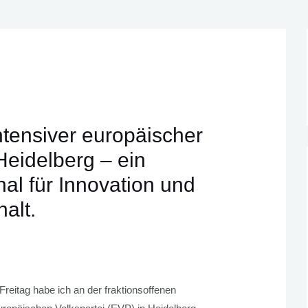
ntensiver europäischer
Heidelberg – ein
nal für Innovation und
alt.
reitag habe ich an der fraktionsoffenen